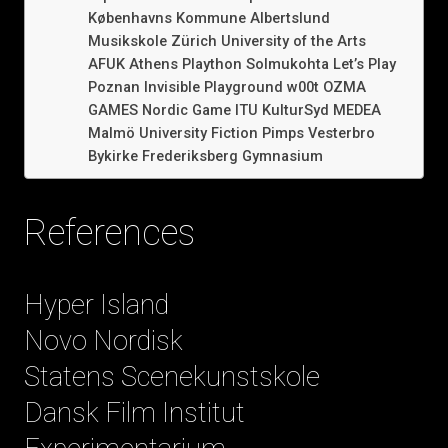
Københavns Kommune Albertslund
Musikskole Zürich University of the Arts
AFUK Athens Plaython Solmukohta Let’s Play
Poznan Invisible Playground w00t OZMA
GAMES Nordic Game ITU KulturSyd MEDEA
Malmö University Fiction Pimps Vesterbro
Bykirke Frederiksberg Gymnasium
References
Hyper Island
Novo Nordisk
Statens Scenekunstskole
Dansk Film Institut