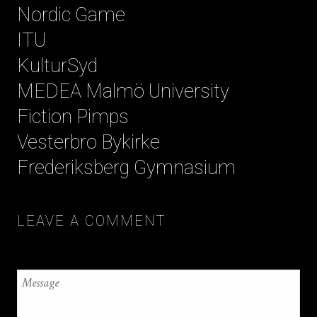
Nordic Game
ITU
KulturSyd
MEDEA Malmö University
Fiction Pimps
Vesterbro Bykirke
Frederiksberg Gymnasium
LEAVE A COMMENT