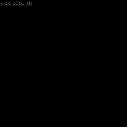
akoblaCour.dk